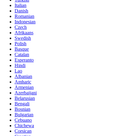
Italian
Danish
Romanian
Indonesian
Czech
Afrikaans
Swedish
Polish
Basque
Catalan
Esperanto
Hindi
Lao
Albanian
Amharic
Armenian
Azerbaijani
Belarusian
Bengali
Bosnian
Bulgarian
Cebuano
Chichewa
Corsican