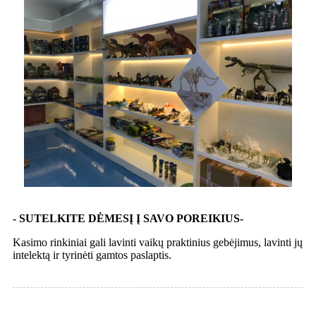
- SUTELKITE DĖMESĮ Į SAVO POREIKIUS-
Kasimo rinkiniai gali lavinti vaikų praktinius gebėjimus, lavinti jų
intelektą ir tyrinėti gamtos paslaptis.