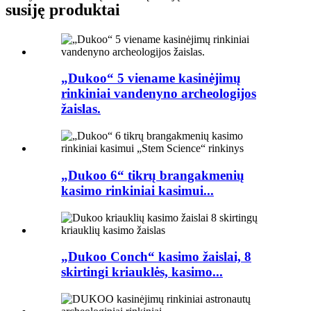
susiję produktai
„Dukoo“ 5 viename kasinėjimų
rinkiniai vandenyno archeologijos
žaislas.
„Dukoo 6“ tikrų brangakmenių
kasimo rinkiniai kasimui...
„Dukoo Conch“ kasimo žaislai, 8
skirtingi kriauklės, kasimo...