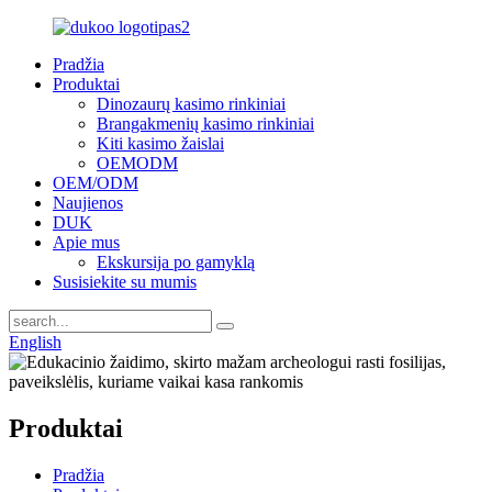
Pradžia
Produktai
Dinozaurų kasimo rinkiniai
Brangakmenių kasimo rinkiniai
Kiti kasimo žaislai
OEMODM
OEM/ODM
Naujienos
DUK
Apie mus
Ekskursija po gamyklą
Susisiekite su mumis
English
Produktai
Pradžia