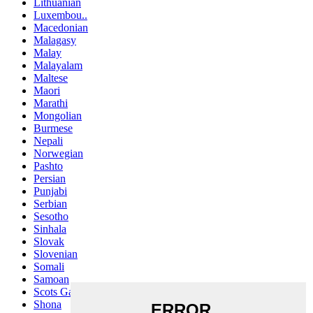
Lithuanian
Luxembou..
Macedonian
Malagasy
Malay
Malayalam
Maltese
Maori
Marathi
Mongolian
Burmese
Nepali
Norwegian
Pashto
Persian
Punjabi
Serbian
Sesotho
Sinhala
Slovak
Slovenian
Somali
Samoan
Scots Gaelic
Shona